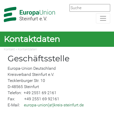
Zur
Zum
Hauptnavigation
Hauptbereich
Steinfurt e.V.
Kontaktdaten
Kontakt
»
Kontaktdaten
Geschäftsstelle
Europa-Union Deutschland
Kreisverband Steinfurt e.V.
Tecklenburger Str. 10
D-48565 Steinfurt
Telefon: +49 2551 69 2161
Fax: +49 2551 69 92161
E-Mail:
europa-union(at)kreis-steinfurt.de